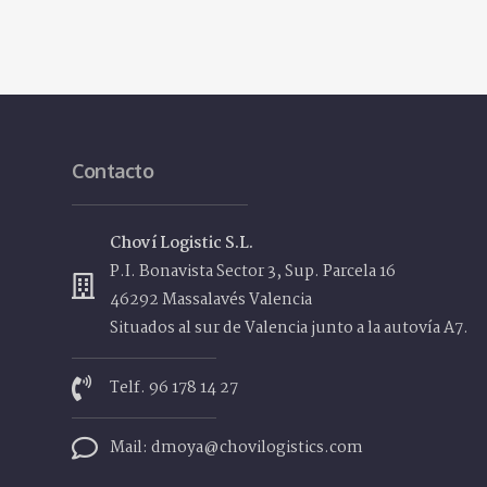
Contacto
Choví Logistic S.L.
P.I. Bonavista Sector 3, Sup. Parcela 16
46292 Massalavés Valencia
Situados al sur de Valencia junto a la autovía A7.
Telf. 96 178 14 27
Mail: dmoya@chovilogistics.com