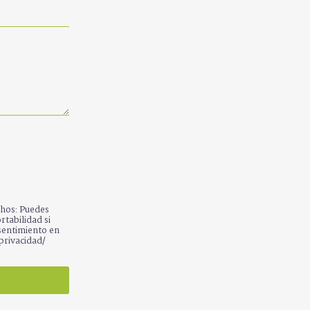
chos: Puedes
rtabilidad si
sentimiento en
privacidad/