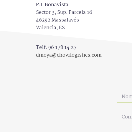
P.I. Bonavista
Sector 3, Sup. Parcela 16
46292 Massalavés
Valencia, ES
Telf. 96 178 14 27
dmoya@chovilogistics.com