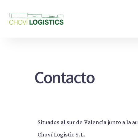
Contacto
Situados al sur de Valencia junto a la a
Choví Logistic S.L.